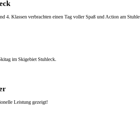
leck
 und 4. Klassen verbrachten einen Tag voller Spaß und Action am Stuhl
kitag im Skigebiet Stuhleck.
er
onelle Leistung gezeigt!