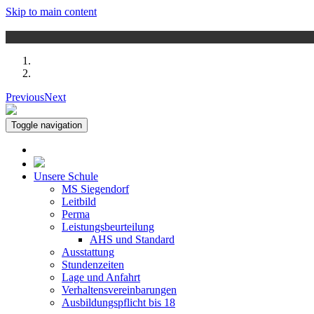
Skip to main content
Previous
Next
Toggle navigation
Unsere Schule
MS Siegendorf
Leitbild
Perma
Leistungsbeurteilung
AHS und Standard
Ausstattung
Stundenzeiten
Lage und Anfahrt
Verhaltensvereinbarungen
Ausbildungspflicht bis 18