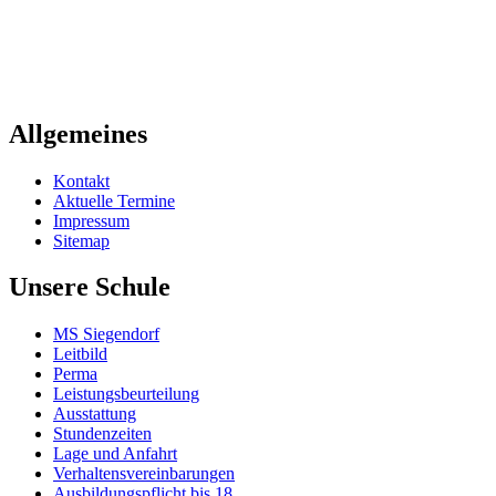
Allgemeines
Kontakt
Aktuelle Termine
Impressum
Sitemap
Unsere Schule
MS Siegendorf
Leitbild
Perma
Leistungsbeurteilung
Ausstattung
Stundenzeiten
Lage und Anfahrt
Verhaltensvereinbarungen
Ausbildungspflicht bis 18