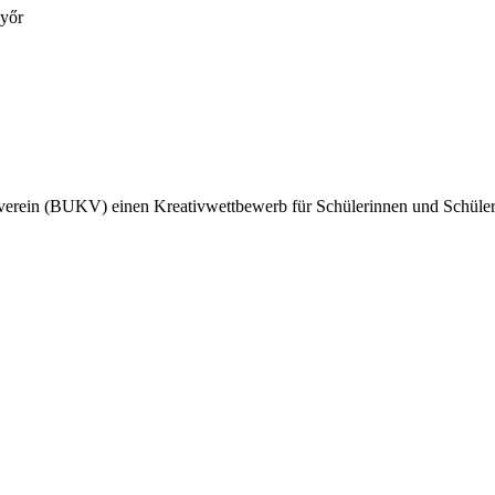
Győr
rverein (BUKV) einen Kreativwettbewerb für Schülerinnen und Schüler