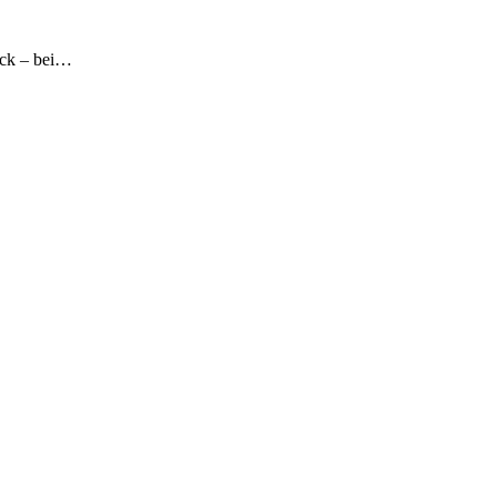
eck – bei…