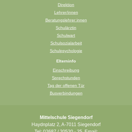
Direktion
Lehrer/innen
Beratungslehrer:innen
Schulärztin
Schulwart
Schulsozialarbeit
Schulpsychologie
Elterninfo
Einschreibung
Sprechstunden
Tag der offenen Tür
Busverbindungen
Mittelschule Siegendorf
Haydnplatz 2, A-7011 Siegendorf
Tel: 02687 / 20520 - 25, Email: