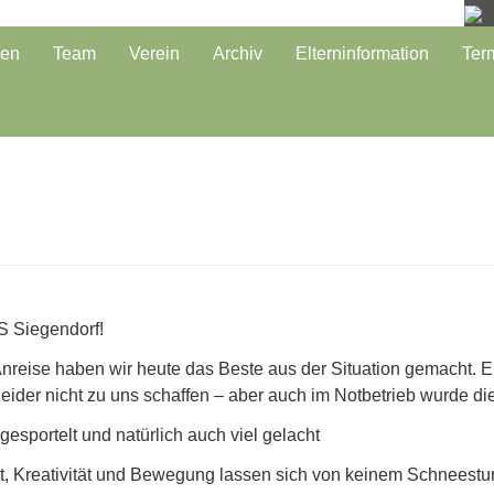
sen
Team
Verein
Archiv
Elterninformation
Ter
S Siegendorf!
 Anreise haben wir heute das Beste aus der Situation gemacht. 
ider nicht zu uns schaffen – aber auch im Notbetrieb wurde die 
esportelt und natürlich auch viel gelacht
 Kreativität und Bewegung lassen sich von keinem Schneestu