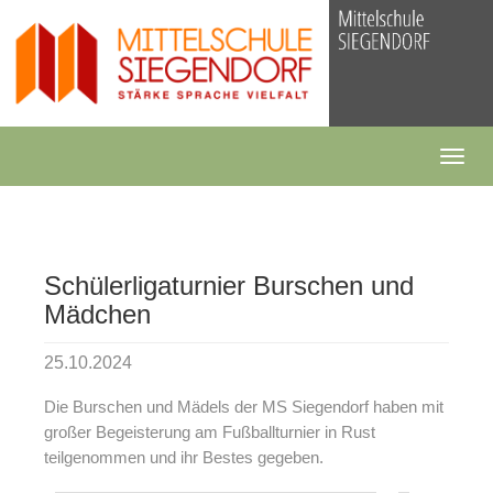
Skip
to
main
content
Togg
navig
Schülerligaturnier Burschen und
Mädchen
25.10.2024
Die Burschen und Mädels der MS Siegendorf haben mit
großer Begeisterung am Fußballturnier in Rust
teilgenommen und ihr Bestes gegeben.