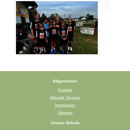
Allgemeines
Kontakt
Aktuelle Termine
Impressum
Sitemap
Unsere Schule