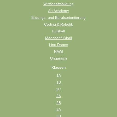
Wirtschaftsbildung
Art Academy
Bildungs- und Berufsorientierung
Coding & Robotik
Fußball
Mädchenfußball
Line Dance
NAWI
Ungarisch
Klassen
1A
1B
1C
2A
2B
3A
3B