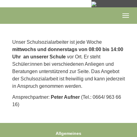
Skip
to
main
Togg
content
navig
Unser Schulsozialarbeiter ist jede Woche
mittwochs und donnerstags von 08:00 bis 14:00
Uhr
an unserer Schule
vor Ort. Er steht
Schüler:innen bei verschiedenen Anliegen und
Beratungen unterstützend zur Seite. Das Angebot
der Schulsozialarbeit ist freiwillig und kann jederzeit
in Anspruch genommen werden.
Ansprechpartner:
Peter Aufner
(Tel.: 0664/ 963 66
16)
Allgemeines